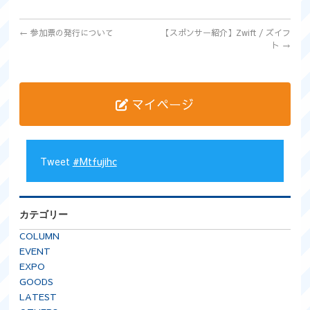
←
参加票の発行について
【スポンサー紹介】Zwift / ズイフ
ト
→
マイページ
Tweet
#Mtfujihc
カテゴリー
COLUMN
EVENT
EXPO
GOODS
LATEST