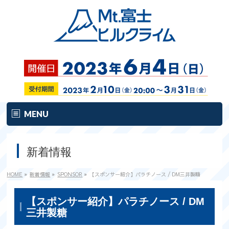
MENU
ホーム
新着情報
開催要項
HOME
»
新着情報
»
SPONSOR
»
【スポンサー紹介】パラチノース / DM三井製糖
富士HCとは？
【スポンサー紹介】パラチノース / DM
富士HCとは？
三井製糖