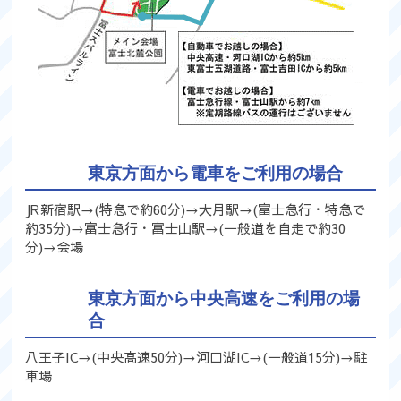
東京方面から電車をご利用の場合
JR新宿駅→(特急で約60分)→大月駅→(富士急行・特急で
約35分)→富士急行・富士山駅→(一般道を自走で約30
分)→会場
東京方面から中央高速をご利用の場
合
八王子IC→(中央高速50分)→河口湖IC→(一般道15分)→駐
車場