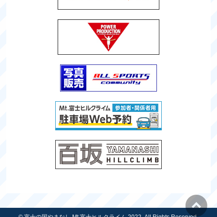
©
富士の国やまなし Mt.富士ヒルクライム 2022
, All Rights Reserved.