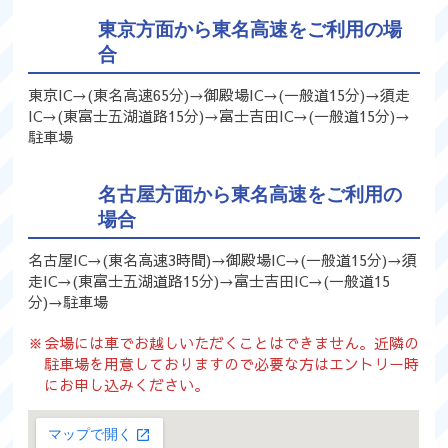
東京方面から東名高速をご利用の場
合
東京IC→(東名高速65分)→御殿場IC→(一般道15分)→須走
IC→(東富士五湖道路15分)→富士吉田IC→(一般道15分)→
駐車場
名古屋方面から東名高速をご利用の
場合
名古屋IC→(東名高速3時間)→御殿場IC→(一般道15分)→須
走IC→(東富士五湖道路15分)→富士吉田IC→(一般道15
分)→駐車場
会場には車でお越しいただくことはできません。近隣の
駐車場を用意しておりますので必要な方はエントリー時
にお申し込みください。